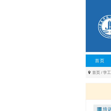
首页
首页
/
学
培