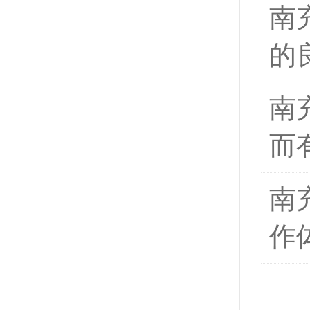
南
的
南
而
南
作