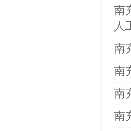
南
人
南
南
南
南