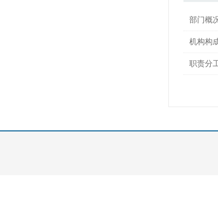
部门概
机构构
职责分