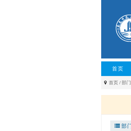
首页
首页
/
部
部