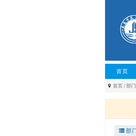
首页
首页
/
部
部