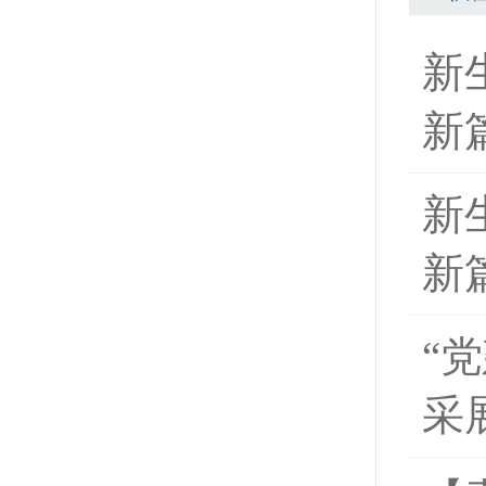
新
新
新
新
“
采