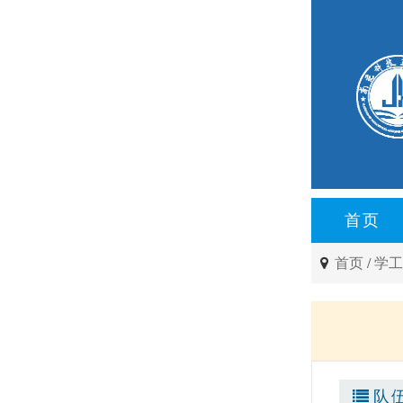
首页
首页
/
学
队