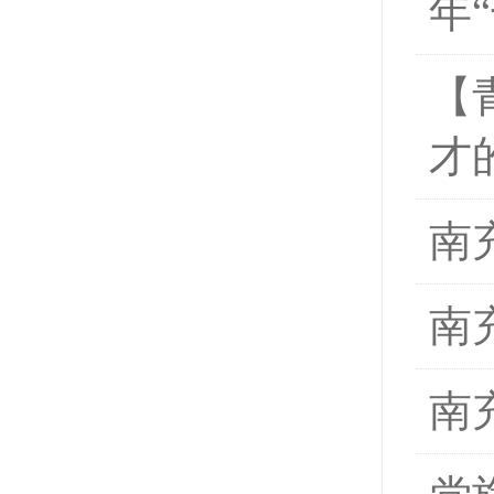
年
【
才
南
南
南