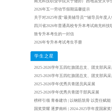
南充科技职业学院关于做好广西地震受灾学生困难情况摸
2026年五一劳动节假期温馨提示
关于对2025年度“最美辅导员”“辅导员年度
四川省2026年普通高校专升本考试南充科
致专升本考生的一封信
2026年专升本考试考生手册
学生之星
2025-2026学年五四红旗团总支、团支部风
2025-2026学年五四红旗团总支、团支部风
2025-2026学年优秀共青团员风采展
2025-2026学年优秀共青团干部风采展
榜样引领 青春建功 | 以钢筋筑骨 以责任赋能：南
国奖荣耀 逐梦南科 | 2024-2025学年度国家