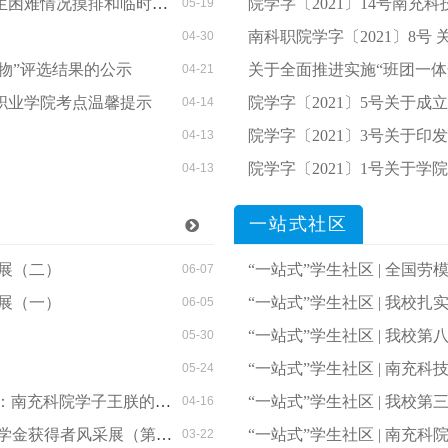
排和临时困难补助工作的通知
院学字〔2021〕14号南充科技职业学
05-19
南科职院学字〔2021〕8号 关于
04-30
人物”评选结果的公示
关于全面推进实施“班团一体
04-21
技职业学院考点温馨提示
院学字〔2021〕5号关于
04-14
院学字〔2021〕3号关于印发《南充科
04-13
院学字〔2021〕1号关于学院
04-13
一站式社区
采展（二）
“一站式”学生社区 | 全国
06-07
采展（一）
“一站式”学生社区 | 我校扎
06-05
“一站式”学生社区 | 我校
05-30
“一站式”学生社区 | 南充科技职业学院
05-24
充科院学子王朕的坚守与担当
“一站式”学生社区 | 我校第三
04-16
奖学金获得者风采展（第四期）
“一站式”学生社区 | 南充科
03-22