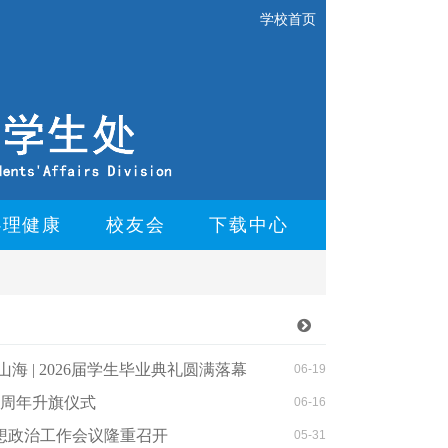
学校首页
心理健康
校友会
下载中心
海 | 2026届学生毕业典礼圆满落幕
06-19
7周年升旗仪式
06-16
思想政治工作会议隆重召开
05-31