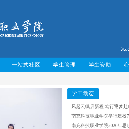
一站式社区
学生管理
学生资助
学工动态
风起云帆启新程 笃行逐梦赴山
南充科技职业学院举行建校
南充科技职业学院2026年