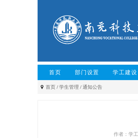
首页
部门设置
学工建设
首页
/
学生管理
/
通知公告
作者：学