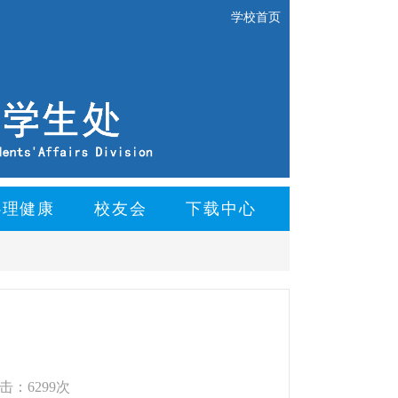
学校首页
心理健康
校友会
下载中心
击：6299次