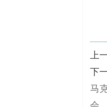
上
下
马
会