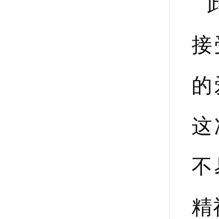
接
的
这
不
精