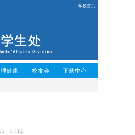
学校首页
心理健康
校友会
下载中心
击：8133次