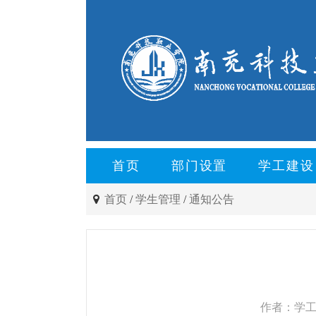
首页
部门设置
学工建设
首页
/
学生管理
/
通知公告
作者：学